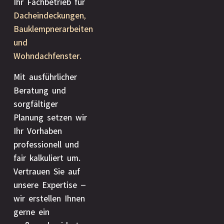
Ihr Fachbetrieb für
Dacheindeckungen,
Bauklempnerarbeiten
und
Wohndachfenster.
Mit ausführlicher
Beratung und
sorgfältiger
Planung setzen wir
Ihr Vorhaben
professionell und
fair kalkuliert um.
Vertrauen Sie auf
unsere Expertise –
wir erstellen Ihnen
gerne ein
maßgeschneidertes