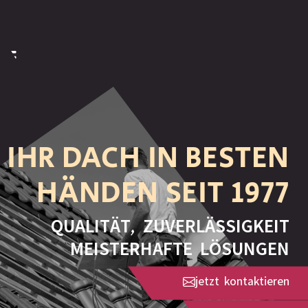
IHR DACH IN BESTEN
HÄNDEN SEIT 1977
QUALITÄT, ZUVERLÄSSIGKEIT
MEISTERHAFTE LÖSUNGEN
jetzt kontaktieren